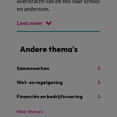
overdracht van de bso naar school
en andersom.
Lees meer
Andere thema's
Samenwerken
Wet- en regelgeving
Financiën en bedrijfsvoering
Meer thema's