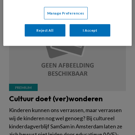
Manage Preferences
Reject All
I Accept
Cultuur doet (ver)wonderen
Kinderen kunnen ons verrassen, maar verrassen
wij de kinderen nog wel genoeg? Bij cultureel
kinderdagverblijf SamSam in Amsterdam laten ze
zich bewust niet leiden door educatieve (VVE)-