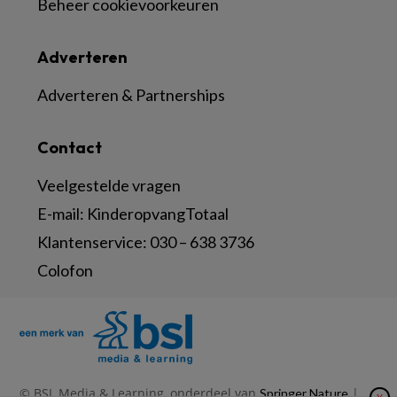
Beheer cookievoorkeuren
Adverteren
Adverteren & Partnerships
Contact
Veelgestelde vragen
E-mail:
KinderopvangTotaal
Klantenservice:
030 – 638 3736
Colofon
© BSL Media & Learning, onderdeel van
|
Springer Nature