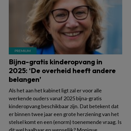
Bijna-gratis kinderopvang in
2025: ‘De overheid heeft andere
belangen’
Als het aan het kabinet ligt zal er voor alle
werkende ouders vanaf 2025 bijna-gratis
kinderopvang beschikbaar zijn. Dat betekent dat
er binnen twee jaar een grote herziening van het
stelsel komt en een (enorm) toenemende vraag. Is
dit wel haalbaar en wenselijk? Monique