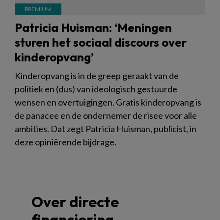
Patricia Huisman: ‘Meningen
sturen het sociaal discours over
kinderopvang’
Kinderopvang is in de greep geraakt van de
politiek en (dus) van ideologisch gestuurde
wensen en overtuigingen. Gratis kinderopvang is
de panacee en de ondernemer de risee voor alle
ambities. Dat zegt Patricia Huisman, publicist, in
deze opiniërende bijdrage.
Over directe
financiering