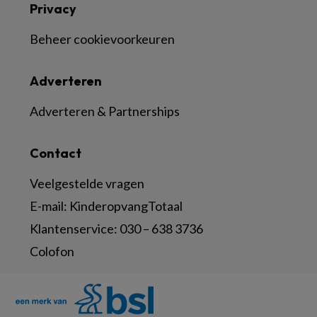
Privacy
Beheer cookievoorkeuren
Adverteren
Adverteren & Partnerships
Contact
Veelgestelde vragen
E-mail:
KinderopvangTotaal
Klantenservice:
030 – 638 3736
Colofon