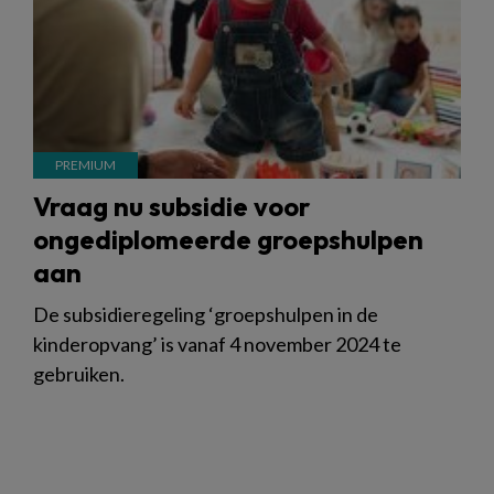
Vraag nu subsidie voor
ongediplomeerde groepshulpen
aan
De subsidieregeling ‘groepshulpen in de
kinderopvang’ is vanaf 4 november 2024 te
gebruiken.