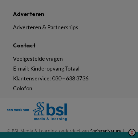
Adverteren
Adverteren & Partnerships
Contact
Veelgestelde vragen
E-mail:
KinderopvangTotaal
Klantenservice:
030 – 638 3736
Colofon
© BSL Media & Learning, onderdeel van
|
Springer Nature
X
|
|
Privacy Statement
Disclaimer
Voorwaarden