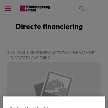
Directe financiering
6 JULI 2018
KINDEROPVANGTOTAAL MANAGEMENT
DIRECTE FINANCIERING