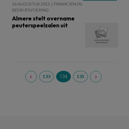
26 AUGUSTUS 2013
FINANCIËN EN
BEDRIJFSVOERING
Almere stelt overname
peuterspeelzalen uit
134
133
135