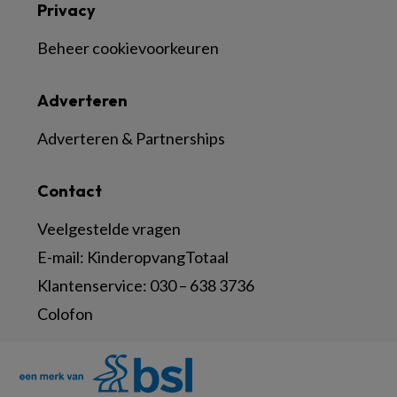
Privacy
Beheer cookievoorkeuren
Adverteren
Adverteren & Partnerships
Contact
Veelgestelde vragen
E-mail:
KinderopvangTotaal
Klantenservice:
030 – 638 3736
Colofon