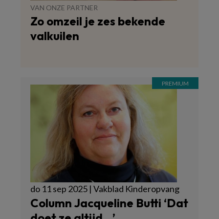
VAN ONZE PARTNER
Zo omzeil je zes bekende
valkuilen
do 11 sep 2025 | Vakblad Kinderopvang
Column Jacqueline Butti ‘Dat
doet ze altijd…’