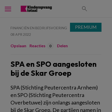
PREMIUM
FINANCIËN EN BEDRIJFSVOERING
08 APR 2022
Opslaan
Reacties
Delen
0
SPA en SPO aangesloten
bij de Skar Groep
SPA (Stichting Peutercentra Arnhem)
en SPO (Stichting Peutercentra
Overbetuwe) zijn onlangs aangesloten
bij de Skar Groep. De partijen namen in