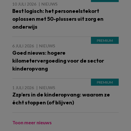
10 JULI 2026
NIEUWS
Best logisch: het personeelstekort
oplossen met 50-plussers uit zorg en
onderwijs
6 JULI 2026
NIEUWS
Goed nieuws: hogere
kilometervergoeding voor de sector
kinderopvang
1 JULI 2026
NIEUWS
Zzp’ers in de kinderopvang: waarom ze
écht stoppen (of blijven)
Toon meer nieuws