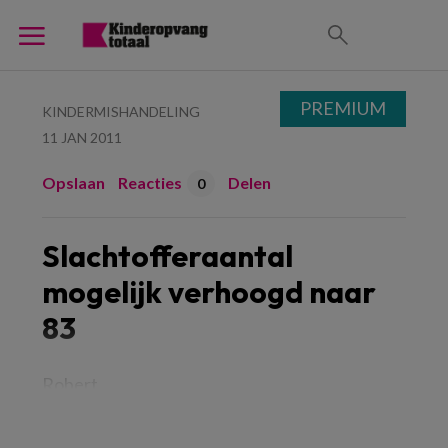
PREMIUM
KINDERMISHANDELING
11 JAN 2011
Opslaan
Reacties
Delen
0
Slachtofferaantal
mogelijk verhoogd naar
83
Robert