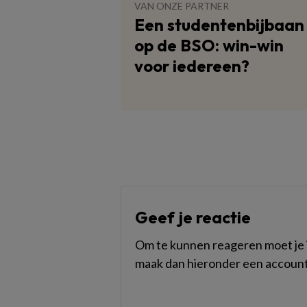
VAN ONZE PARTNER
Een studentenbijbaan
op de BSO: win-win
voor iedereen?
Geef je reactie
Om te kunnen reageren moet je i
maak dan hieronder een account