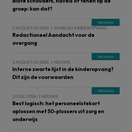
Blote schouders, navels of tenen op de
groep: kan dat?
5 AUGUSTUS 2026
VAKBLAD KINDEROPVANG
Redactioneel Aandacht voor de
overgang
3 AUGUSTUS 2026
NIEUWS
Interne zwarte lijst in de kinderopvang?
Dit zijn de voorwaarden
10 JULI 2026
NIEUWS
Best logisch: het personeelstekort
oplossen met 50-plussers uit zorg en
onderwijs