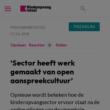
PREMIUM
PERSONENREGISTER
17 JUL 2018
Opslaan
Reacties
Delen
0
‘Sector heeft werk
gemaakt van open
aanspreekcultuur’
Opnieuw wordt bekeken hoe de
kinderopvangsector ervoor staat na de
aanbevelingen van de commissie