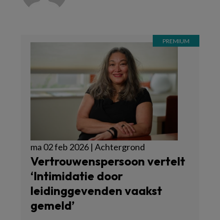
ma 02 feb 2026 | Achtergrond
Vertrouwenspersoon vertelt
‘Intimidatie door
leidinggevenden vaakst
gemeld’