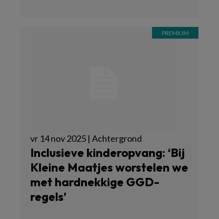
vr 14 nov 2025 | Achtergrond
Inclusieve kinderopvang: ‘Bij
Kleine Maatjes worstelen we
met hardnekkige GGD-
regels’