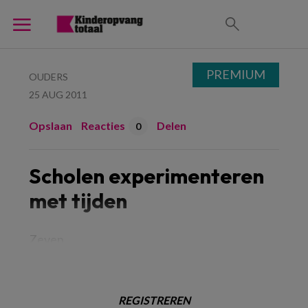
PREMIUM
OUDERS
25 AUG 2011
Opslaan
Reacties
Delen
0
Scholen experimenteren
met tijden
Zeven
REGISTREREN