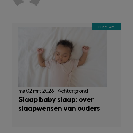
ma 02 mrt 2026 | Achtergrond
Slaap baby slaap: over
slaapwensen van ouders