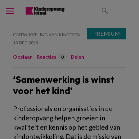
PREMIUM
ONTWIKKELING VAN KINDEREN
13 DEC 2019
Opslaan
Reacties
Delen
0
‘Samenwerking is winst
voor het kind’
Professionals en organisaties in de
kinderopvang helpen groeien in
kwaliteit en kennis op het gebied van
kindontwikkeling. Dat is de missie van