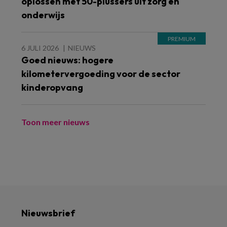
oplossen met 50-plussers uit zorg en
onderwijs
6 JULI 2026
NIEUWS
Goed nieuws: hogere
kilometervergoeding voor de sector
kinderopvang
Toon meer nieuws
Nieuwsbrief