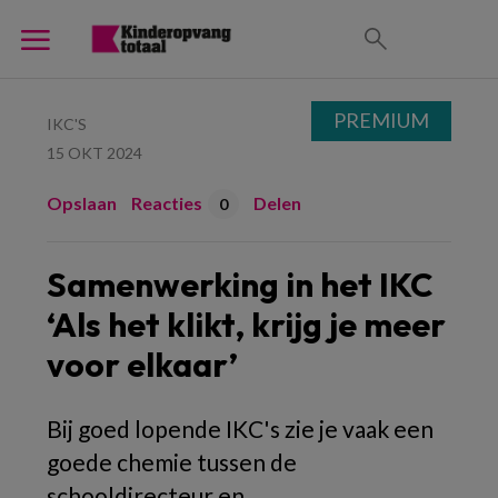
PREMIUM
IKC'S
15 OKT 2024
Opslaan
Reacties
Delen
0
Samenwerking in het IKC
‘Als het klikt, krijg je meer
voor elkaar’
Bij goed lopende IKC's zie je vaak een
goede chemie tussen de
schooldirecteur en