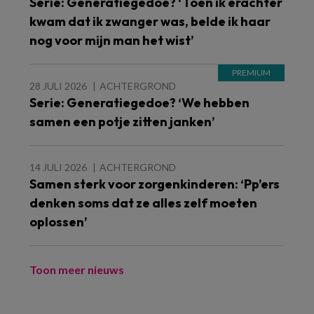
Serie: Generatiegedoe? ‘Toen ik erachter
kwam dat ik zwanger was, belde ik haar
nog voor mijn man het wist’
28 JULI 2026
ACHTERGROND
Serie: Generatiegedoe? ‘We hebben
samen een potje zitten janken’
14 JULI 2026
ACHTERGROND
Samen sterk voor zorgenkinderen: ‘Pp’ers
denken soms dat ze alles zelf moeten
oplossen’
Toon meer nieuws