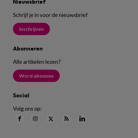
Nieuwsbrief
Schrijf je in voor de nieuwsbrief
Inschrijven
Abonneren
Alle artikelen lezen
?
Word abonnee
Social
Volg ons op: