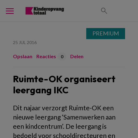
PREMIUM
25 JUL 2016
Opslaan
Reacties
Delen
0
Ruimte-OK organiseert
leergang IKC
Dit najaar verzorgt Ruimte-OK een
nieuwe leergang ‘Samenwerken aan
een kindcentrum’. De leergang is
bedoeld voor schooldirecteuren en