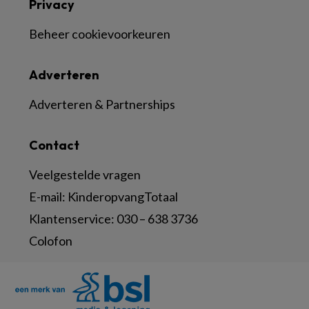
Privacy
Beheer cookievoorkeuren
Adverteren
Adverteren & Partnerships
Contact
Veelgestelde vragen
E-mail:
KinderopvangTotaal
Klantenservice:
030 – 638 3736
Colofon