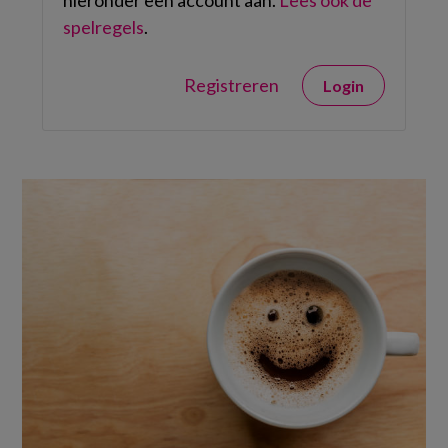
hieronder een account aan.
Lees ook de
spelregels
.
Registreren
Login