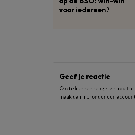
op de BSO: win-win
voor iedereen?
Geef je reactie
Om te kunnen reageren moet je i
maak dan hieronder een account