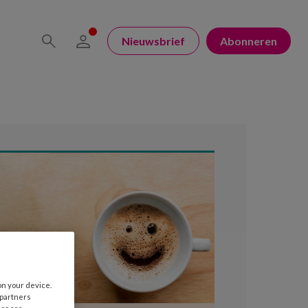
Nieuwsbrief
Abonneren
on your device.
 partners