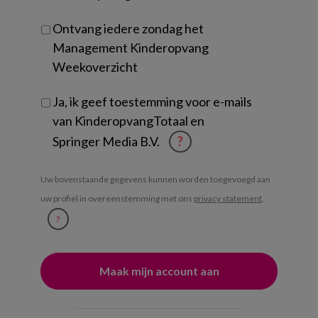
Ontvang iedere zondag het
Management Kinderopvang
Weekoverzicht
Ja, ik geef toestemming voor e-mails
van KinderopvangTotaal en
Springer Media B.V.
?
Uw bovenstaande gegevens kunnen worden toegevoegd aan
uw profiel in overeenstemming met ons
privacy statement
.
?