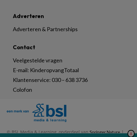
Adverteren
Adverteren & Partnerships
Contact
Veelgestelde vragen
E-mail:
KinderopvangTotaal
Klantenservice:
030 – 638 3736
Colofon
© BSL Media & Learning, onderdeel van
|
Springer Nature
X