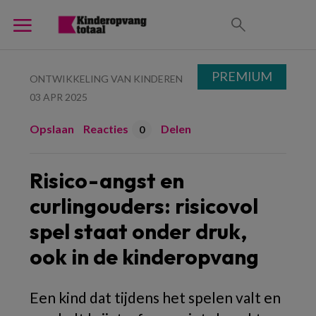
PREMIUM
ONTWIKKELING VAN KINDEREN
03 APR 2025
Opslaan
Reacties
Delen
0
Risico-angst en
curlingouders: risicovol
spel staat onder druk,
ook in de kinderopvang
Een kind dat tijdens het spelen valt en