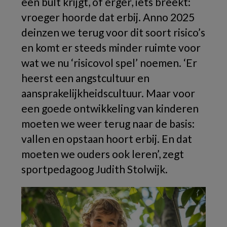
een bult krijgt, of erger, iets breekt:
vroeger hoorde dat erbij. Anno 2025
deinzen we terug voor dit soort risico’s
en komt er steeds minder ruimte voor
wat we nu ‘risicovol spel’ noemen. ‘Er
heerst een angstcultuur en
aansprakelijkheidscultuur. Maar voor
een goede ontwikkeling van kinderen
moeten we weer terug naar de basis:
vallen en opstaan hoort erbij. En dat
moeten we ouders ook leren’, zegt
sportpedagoog Judith Stolwijk.