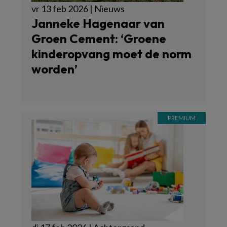
vr 13 feb 2026 | Nieuws
Janneke Hagenaar van
Groen Cement: ‘Groene
kinderopvang moet de norm
worden’