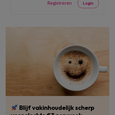
Registreren
Login
Blijf vakinhoudelijk scherp