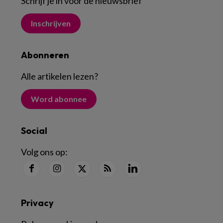
Schrijf je in voor de nieuwsbrief
Inschrijven
Abonneren
Alle artikelen lezen
?
Word abonnee
Social
Volg ons op:
Privacy