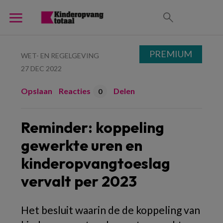
PREMIUM
WET- EN REGELGEVING
27 DEC 2022
Opslaan
Reacties
Delen
0
Reminder: koppeling
gewerkte uren en
kinderopvangtoeslag
vervalt per 2023
Het besluit waarin de de koppeling van