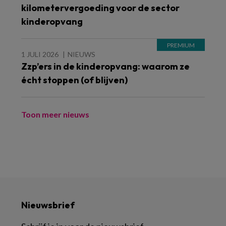
kilometervergoeding voor de sector
kinderopvang
1 JULI 2026
NIEUWS
Zzp’ers in de kinderopvang: waarom ze
écht stoppen (of blijven)
Toon meer nieuws
Nieuwsbrief