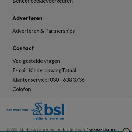
Beheer cookievoorkeuren
Adverteren
Adverteren & Partnerships
Contact
Veelgestelde vragen
E-mail:
KinderopvangTotaal
Klantenservice:
030 – 638 3736
Colofon
© BSL Media & Learning, onderdeel van
|
Springer Nature
X