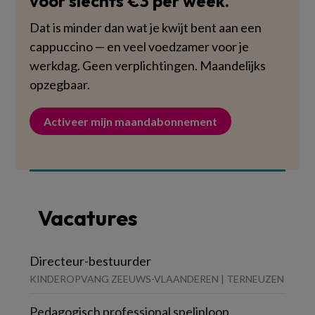
voor slechts €3 per week.
Dat is minder dan wat je kwijt bent aan een
cappuccino — en veel voedzamer voor je
werkdag. Geen verplichtingen. Maandelijks
opzegbaar.
Activeer mijn maandabonnement
Vacatures
Directeur-bestuurder
KINDEROPVANG ZEEUWS-VLAANDEREN | TERNEUZEN
Pedagogisch professional spelinloop