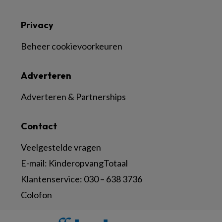
Privacy
Beheer cookievoorkeuren
Adverteren
Adverteren & Partnerships
Contact
Veelgestelde vragen
E-mail:
KinderopvangTotaal
Klantenservice:
030 – 638 3736
Colofon