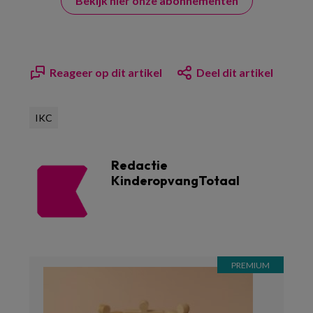
Bekijk hier onze abonnementen
Reageer op dit artikel
Deel dit artikel
IKC
Redactie
KinderopvangTotaal