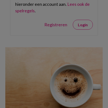
hieronder een account aan.
Lees ook de
spelregels
.
Registreren
Login