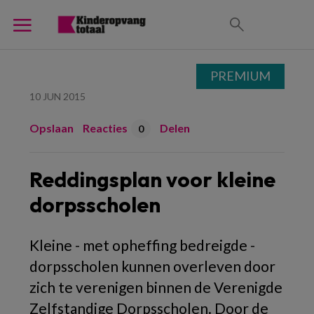
PREMIUM
10 JUN 2015
Opslaan
Reacties
Delen
0
Reddingsplan voor kleine
dorpsscholen
Kleine - met opheffing bedreigde -
dorpsscholen kunnen overleven door
zich te verenigen binnen de Verenigde
Zelfstandige Dorpsscholen. Door de