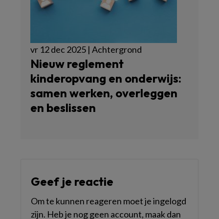
vr 12 dec 2025 | Achtergrond
Nieuw reglement
kinderopvang en onderwijs:
samen werken, overleggen
en beslissen
Geef je reactie
Om te kunnen reageren moet je ingelogd
zijn. Heb je nog geen account, maak dan