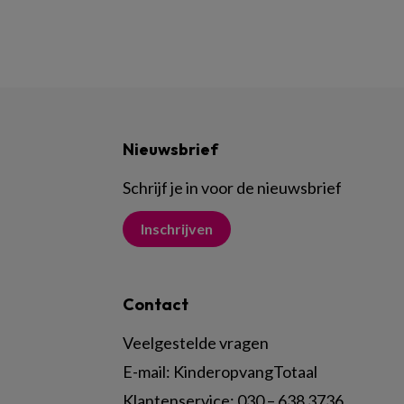
Nieuwsbrief
Schrijf je in voor de nieuwsbrief
Inschrijven
Contact
Veelgestelde vragen
E-mail:
KinderopvangTotaal
Klantenservice:
030 – 638 3736