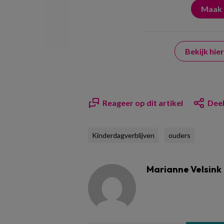
Bekijk hi
Reageer op dit artikel
Deel
Kinderdagverblijven
ouders
Marianne Velsink