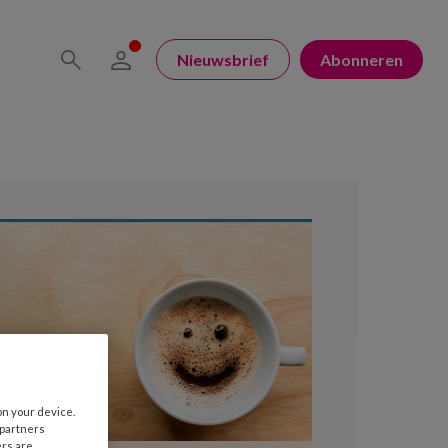
Nieuwsbrief
Abonneren
on your device.
 partners
ers are