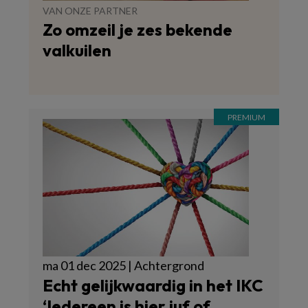
VAN ONZE PARTNER
Zo omzeil je zes bekende
valkuilen
ma 01 dec 2025 | Achtergrond
Echt gelijkwaardig in het IKC
‘Iedereen is hier juf of