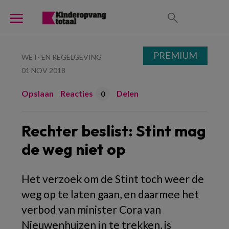
PREMIUM
WET- EN REGELGEVING
01 NOV 2018
Opslaan
Reacties
Delen
0
Rechter beslist: Stint mag
de weg niet op
Het verzoek om de Stint toch weer de
weg op te laten gaan, en daarmee het
verbod van minister Cora van
Nieuwenhuizen in te trekken, is