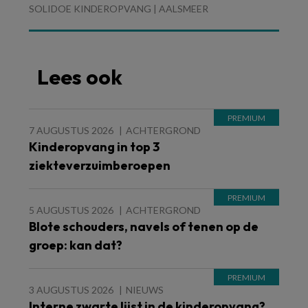
SOLIDOE KINDEROPVANG | AALSMEER
Lees ook
7 AUGUSTUS 2026
ACHTERGROND
Kinderopvang in top 3
ziekteverzuimberoepen
5 AUGUSTUS 2026
ACHTERGROND
Blote schouders, navels of tenen op de
groep: kan dat?
3 AUGUSTUS 2026
NIEUWS
Interne zwarte lijst in de kinderopvang?