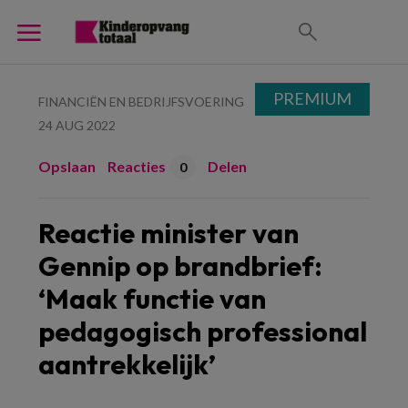
PREMIUM
FINANCIËN EN BEDRIJFSVOERING
24 AUG 2022
Opslaan
Reacties
Delen
0
Reactie minister van
Gennip op brandbrief:
‘Maak functie van
pedagogisch professional
aantrekkelijk’