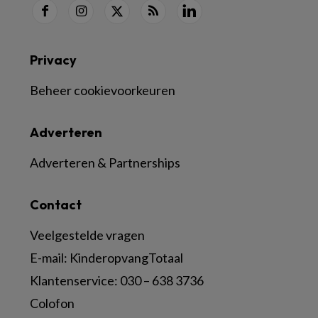
Privacy
Beheer cookievoorkeuren
Adverteren
Adverteren & Partnerships
Contact
Veelgestelde vragen
E-mail:
KinderopvangTotaal
Klantenservice:
030 – 638 3736
Colofon