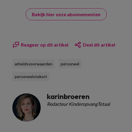
Bekijk hier onze abonnementen
Reageer op dit artikel
Deel dit artikel
arbeidsvoorwaarden
personeel
personeelstekort
karinbroeren
Redacteur KinderopvangTotaal