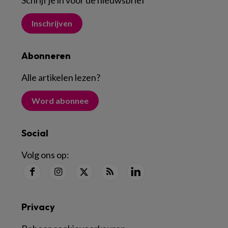
Schrijf je in voor de nieuwsbrief
Inschrijven
Abonneren
Alle artikelen lezen
?
Word abonnee
Social
Volg ons op:
Privacy