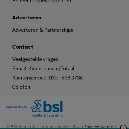
Beheer cookievoorkeuren
Adverteren
Adverteren & Partnerships
Contact
Veelgestelde vragen
E-mail:
KinderopvangTotaal
Klantenservice:
030 – 638 3736
Colofon
© BSL Media & Learning, onderdeel van
|
Springer Nature
X