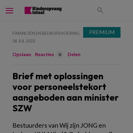
PREMIUM
FINANCIËN EN BEDRIJFSVOERING
08 JUL 2022
Opslaan
Reacties
Delen
0
Brief met oplossingen
voor personeelstekort
aangeboden aan minister
SZW
Bestuurders van Wij zijn JONG en