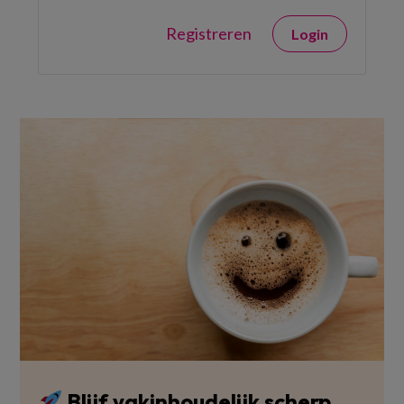
Registreren
Login
Blijf vakinhoudelijk scherp