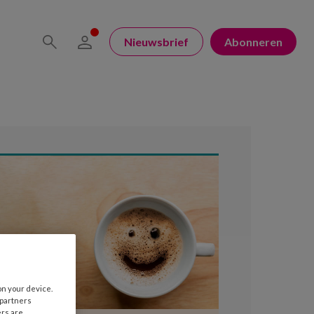
Nieuwsbrief
Abonneren
on your device.
 partners
ers are