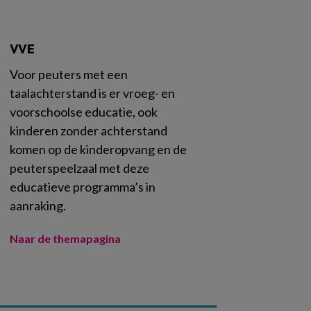
VVE
Voor peuters met een
taalachterstand is er vroeg- en
voorschoolse educatie, ook
kinderen zonder achterstand
komen op de kinderopvang en de
peuterspeelzaal met deze
educatieve programma’s in
aanraking.
Naar de themapagina