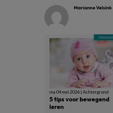
Marianne Velsink
ma 04 mei 2026 | Achtergrond
5 tips voor bewegend
leren