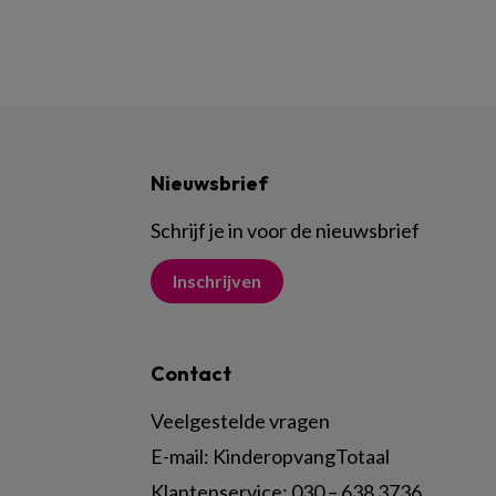
Nieuwsbrief
Schrijf je in voor de nieuwsbrief
Inschrijven
Contact
Veelgestelde vragen
E-mail:
KinderopvangTotaal
Klantenservice:
030 – 638 3736