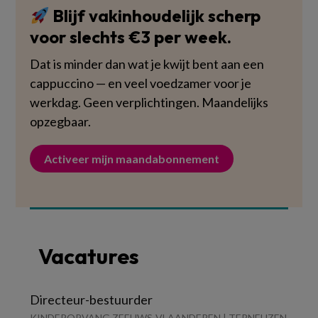
Blijf vakinhoudelijk scherp
voor slechts €3 per week.
Dat is minder dan wat je kwijt bent aan een
cappuccino — en veel voedzamer voor je
werkdag. Geen verplichtingen. Maandelijks
opzegbaar.
Activeer mijn maandabonnement
Vacatures
Directeur-bestuurder
KINDEROPVANG ZEEUWS-VLAANDEREN | TERNEUZEN