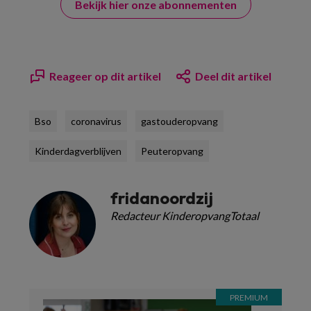
Bekijk hier onze abonnementen
Reageer op dit artikel
Deel dit artikel
Bso
coronavirus
gastouderopvang
Kinderdagverblijven
Peuteropvang
fridanoordzij
Redacteur KinderopvangTotaal