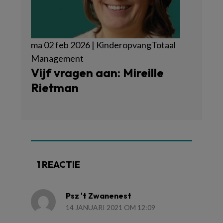
ma 02 feb 2026 | KinderopvangTotaal
Management
Vijf vragen aan: Mireille
Rietman
1 REACTIE
Psz 't Zwanenest
14 JANUARI 2021 OM 12:09