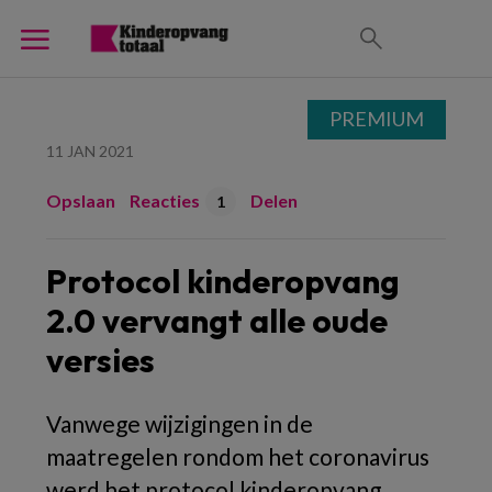
PREMIUM
11 JAN 2021
Opslaan
Reacties
Delen
1
Protocol kinderopvang
2.0 vervangt alle oude
versies
Vanwege wijzigingen in de
maatregelen rondom het coronavirus
werd het protocol kinderopvang