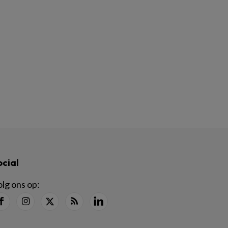
ocial
lg ons op: