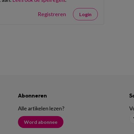
Registreren
Login
Abonneren
S
Alle artikelen lezen
?
Vo
Word abonnee