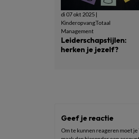
di 07 okt 2025 |
KinderopvangTotaal
Management
Leiderschapstijlen:
herken je jezelf?
Geef je reactie
Om te kunnen reageren moet je i
maak dan hieronder een account