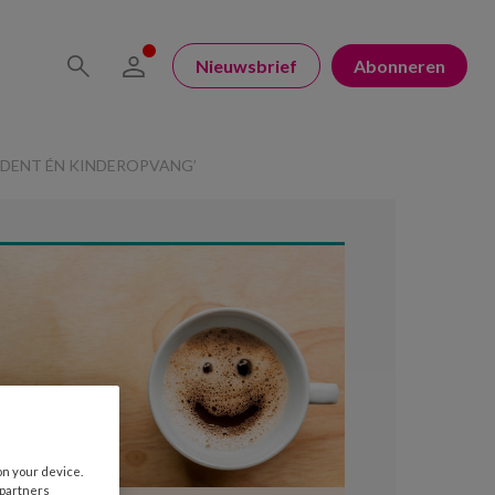
Nieuwsbrief
Abonneren
UDENT ÉN KINDEROPVANG’
on your device.
 partners