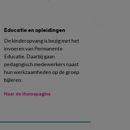
Educatie en opleidingen
De kinderopvang is bezig met het
invoeren van Permanente
Educatie. Daarbij gaan
pedagogisch medewerkers naast
hun werkzaamheden op de groep
bijleren.
Naar de themapagina