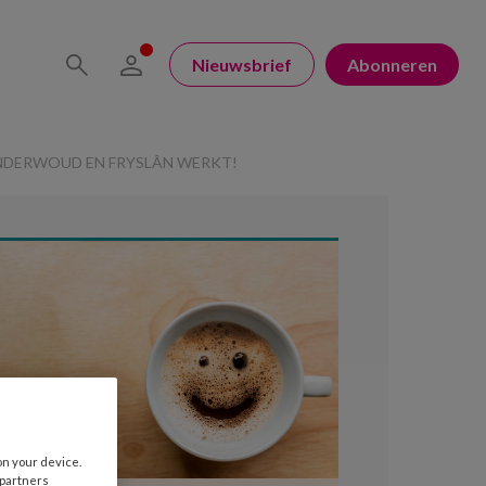
Nieuwsbrief
Abonneren
NDERWOUD EN FRYSLÂN WERKT!
on your device.
 partners