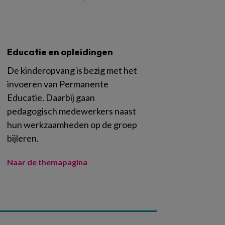
Educatie en opleidingen
De kinderopvang is bezig met het
invoeren van Permanente
Educatie. Daarbij gaan
pedagogisch medewerkers naast
hun werkzaamheden op de groep
bijleren.
Naar de themapagina