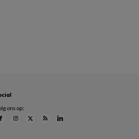
ocial
lg ons op: