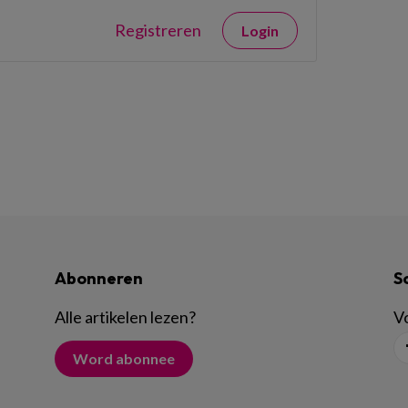
Registreren
Login
Abonneren
S
Alle artikelen lezen
?
Vo
Word abonnee