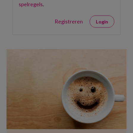
spelregels
.
Registreren
Login