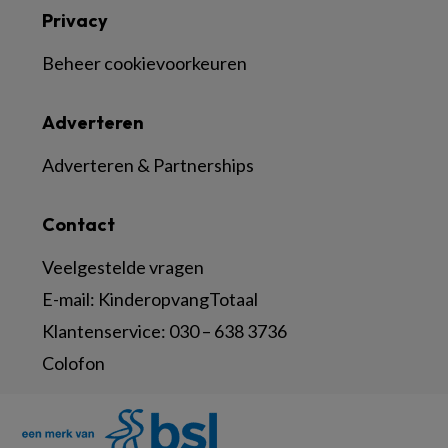
Privacy
Beheer cookievoorkeuren
Adverteren
Adverteren & Partnerships
Contact
Veelgestelde vragen
E-mail:
KinderopvangTotaal
Klantenservice:
030 – 638 3736
Colofon