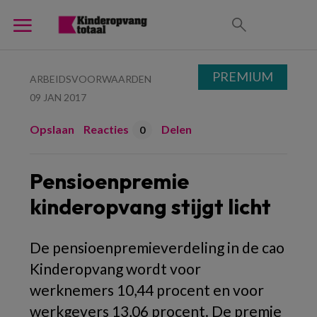
PREMIUM
ARBEIDSVOORWAARDEN
09 JAN 2017
Opslaan
Reacties
Delen
0
Pensioenpremie
kinderopvang stijgt licht
De pensioenpremieverdeling in de cao
Kinderopvang wordt voor
werknemers 10,44 procent en voor
werkgevers 13,06 procent. De premie