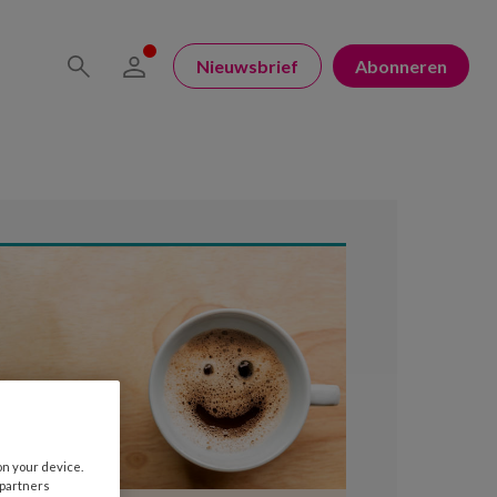
Nieuwsbrief
Abonneren
on your device.
 partners