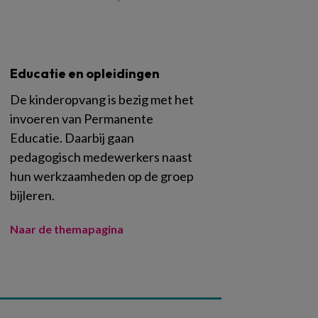
Educatie en opleidingen
De kinderopvang is bezig met het
invoeren van Permanente
Educatie. Daarbij gaan
pedagogisch medewerkers naast
hun werkzaamheden op de groep
bijleren.
Naar de themapagina