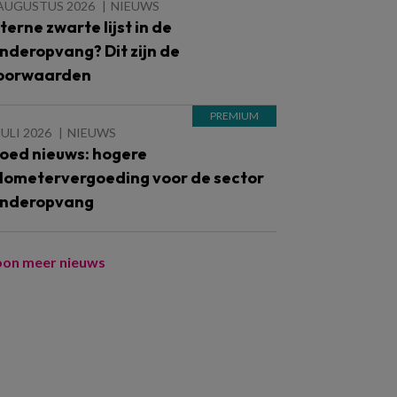
 AUGUSTUS 2026
NIEUWS
nterne zwarte lijst in de
inderopvang? Dit zijn de
oorwaarden
JULI 2026
NIEUWS
oed nieuws: hogere
ilometervergoeding voor de sector
inderopvang
oon meer nieuws