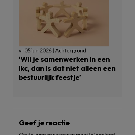
vr 05 jun 2026 | Achtergrond
‘Wil je samenwerken in een
ikc, dan is dat niet alleen een
bestuurlijk feestje’
Geef je reactie
Om te kunnen reageren moet je ingelogd