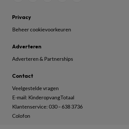
Privacy
Beheer cookievoorkeuren
Adverteren
Adverteren & Partnerships
Contact
Veelgestelde vragen
E-mail:
KinderopvangTotaal
Klantenservice:
030 – 638 3736
Colofon