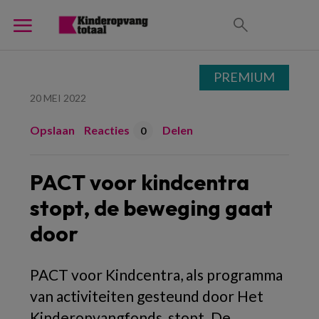
PREMIUM
20 MEI 2022
Opslaan
Reacties
Delen
0
PACT voor kindcentra
stopt, de beweging gaat
door
PACT voor Kindcentra, als programma
van activiteiten gesteund door Het
Kinderopvangfonds, stopt. De