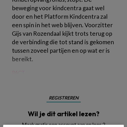
beweging voor kindcentra gaat wel
door en het Platform Kindcentra zal
een spin in het web blijven. Voorzitter
Gijs van Rozendaal kijkt trots terug op
de verbinding die tot stand is gekomen
tussen zoveel partijen en op wat er is
bereikt.
PACT
REGISTREREN
Wil je dit artikel lezen?
Maak gratis een account aan en lees 2