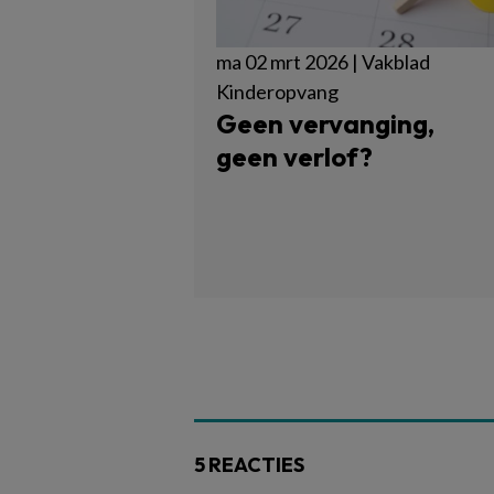
ma 02 mrt 2026 | Vakblad
Kinderopvang
Geen vervanging,
geen verlof?
5 REACTIES