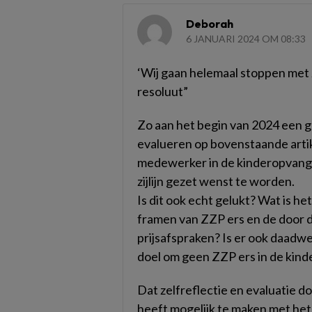
Deborah
6 JANUARI 2024 OM 08:33
‘Wij gaan helemaal stoppen met
resoluut”
Zo aan het begin van 2024 een 
evalueren op bovenstaande artik
medewerker in de kinderopvang,
zijlijn gezet wenst te worden.
Is dit ook echt gelukt? Wat is he
framen van ZZP ers en de door 
prijsafspraken? Is er ook daadwe
doel om geen ZZP ers in de kind
Dat zelfreflectie en evaluatie doo
heeft mogelijk te maken met het f