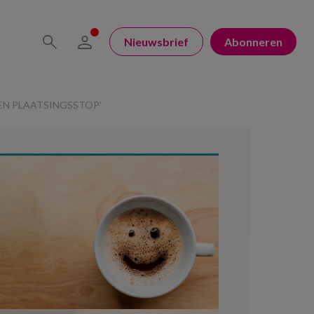
Nieuwsbrief
Abonneren
EEN PLAATSINGSSTOP’