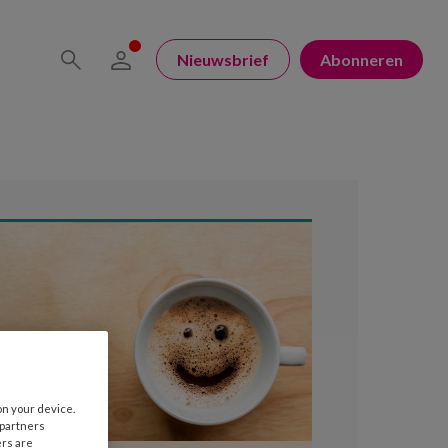
Nieuwsbrief
Abonneren
on your device.
 partners
ers are