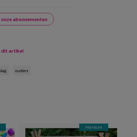
er onze abonnementen
 dit artikel
slag
ouders