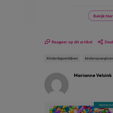
Bekijk hi
Reageer op dit artikel
Deel
Kinderdagverblijven
kinderopvangtoe
Marianne Velsink