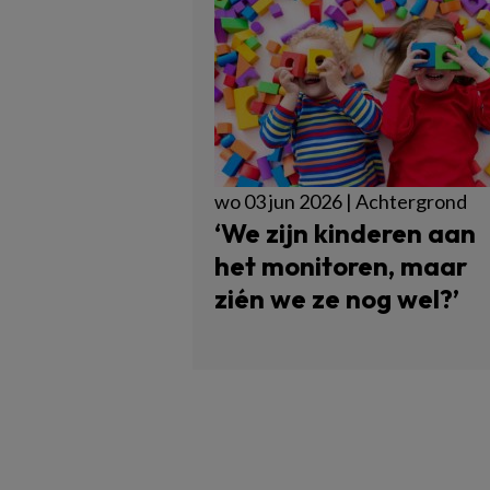
wo 03 jun 2026 | Achtergrond
‘We zijn kinderen aan
het monitoren, maar
zién we ze nog wel?’