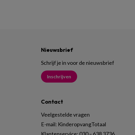
Nieuwsbrief
Schrijf je in voor de nieuwsbrief
Inschrijven
Contact
Veelgestelde vragen
E-mail:
KinderopvangTotaal
Klantenservice:
030 – 638 3736