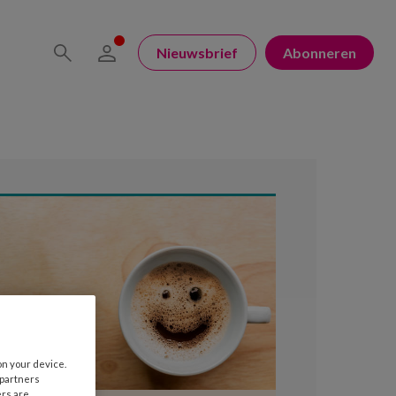
Nieuwsbrief
Abonneren
on your device.
 partners
ers are