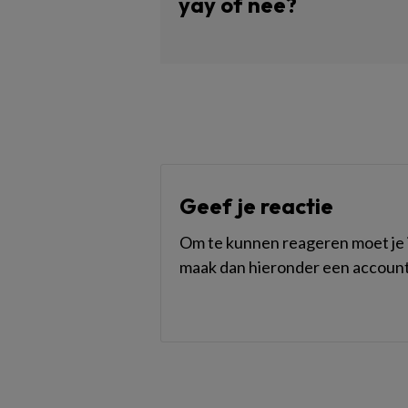
yay of nee?
Geef je reactie
Om te kunnen reageren moet je i
maak dan hieronder een account