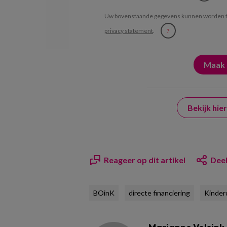
Uw bovenstaande gegevens kunnen worden t
privacy statement
.
?
Bekijk hi
Reageer op dit artikel
Deel
BOinK
directe financiering
Kinder