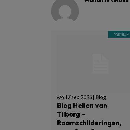
Marianne Velsink
wo 17 sep 2025 | Blog
Blog Hellen van
Tilborg –
Raamschilderingen,