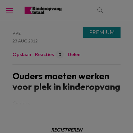
PREMIUM
VVE
23 AUG 2012
Opslaan
Reacties
Delen
0
Ouders moeten werken
voor plek in kinderopvang
Ouders
REGISTREREN