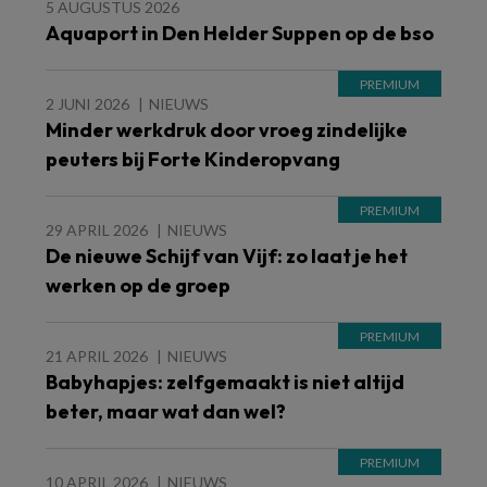
5 AUGUSTUS 2026
Aquaport in Den Helder Suppen op de bso
2 JUNI 2026
NIEUWS
Minder werkdruk door vroeg zindelijke
peuters bij Forte Kinderopvang
29 APRIL 2026
NIEUWS
De nieuwe Schijf van Vijf: zo laat je het
werken op de groep
21 APRIL 2026
NIEUWS
Babyhapjes: zelfgemaakt is niet altijd
beter, maar wat dan wel?
10 APRIL 2026
NIEUWS