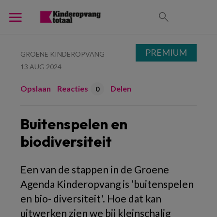
PREMIUM
GROENE KINDEROPVANG
13 AUG 2024
Opslaan
Reacties
Delen
0
Buitenspelen en
biodiversiteit
Een van de stappen in de Groene
Agenda Kinderopvang is ‘buitenspelen
en bio- diversiteit'. Hoe dat kan
uitwerken zien we bij kleinschalig