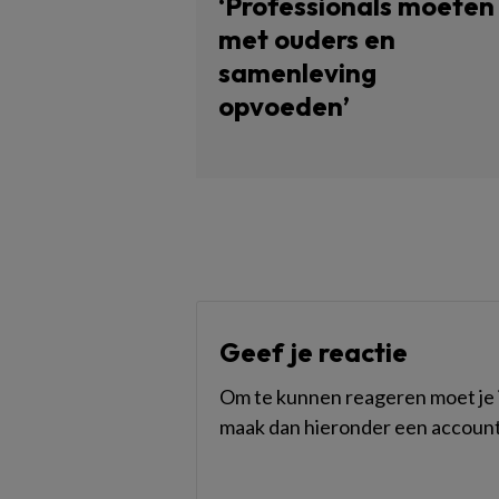
‘Professionals moeten
met ouders en
samenleving
opvoeden’
Geef je reactie
Om te kunnen reageren moet je i
maak dan hieronder een account