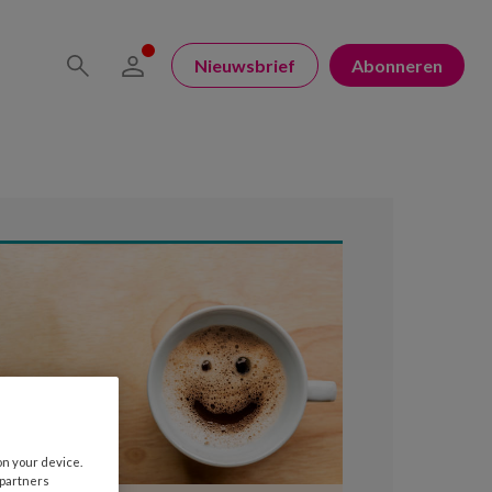
Nieuwsbrief
Abonneren
on your device.
 partners