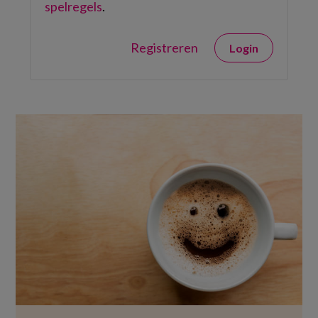
spelregels
.
Registreren
Login