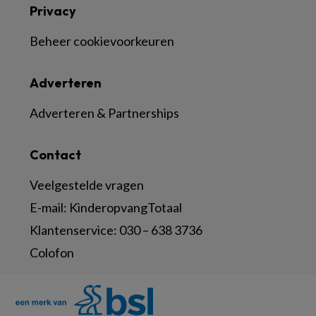
Privacy
Beheer cookievoorkeuren
Adverteren
Adverteren & Partnerships
Contact
Veelgestelde vragen
E-mail:
KinderopvangTotaal
Klantenservice:
030 – 638 3736
Colofon