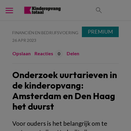
PREMIUM
FINANCIËN EN BEDRIJFSVOERING
26 APR 2023
Opslaan
Reacties
Delen
0
Onderzoek uurtarieven in
de kinderopvang:
Amsterdam en Den Haag
het duurst
Voor ouders is het belangrijk om te