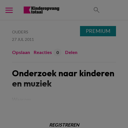
PREMIUM
OUDERS
27 JUL 2011
Opslaan
Reacties
Delen
0
Onderzoek naar kinderen
en muziek
Waarom
REGISTREREN