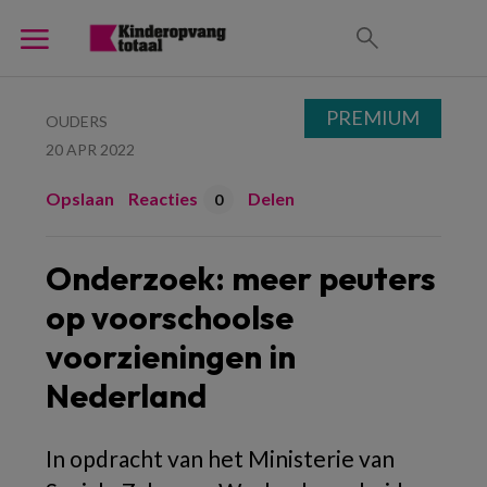
PREMIUM
OUDERS
20 APR 2022
Opslaan
Reacties
Delen
0
Onderzoek: meer peuters
op voorschoolse
voorzieningen in
Nederland
In opdracht van het Ministerie van