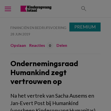
PREMIUM
FINANCIËN EN BEDRIJFSVOERING
28 JUN 2019
Opslaan
Reacties
Delen
0
Ondernemingsraad
Humankind zegt
vertrouwen op
Na het vertrek van Sacha Ausems en
Jan-Evert Post bij Humankind
(voorheen Kinderopvang Humanitas)