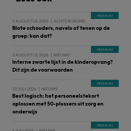
5 AUGUSTUS 2026
ACHTERGROND
Blote schouders, navels of tenen op de
groep: kan dat?
3 AUGUSTUS 2026
NIEUWS
Interne zwarte lijst in de kinderopvang?
Dit zijn de voorwaarden
10 JULI 2026
NIEUWS
Best logisch: het personeelstekort
oplossen met 50-plussers uit zorg en
onderwijs
6 JULI 2026
NIEUWS