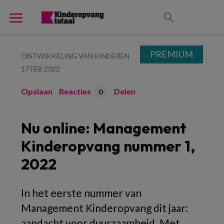
PREMIUM
ONTWIKKELING VAN KINDEREN
17 FEB 2022
Opslaan
Reacties
Delen
0
Nu online: Management
Kinderopvang nummer 1,
2022
In het eerste nummer van
Management Kinderopvang dit jaar:
aandacht voor duurzaamheid. Met