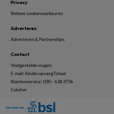
Privacy
Beheer cookievoorkeuren
Adverteren
Adverteren & Partnerships
Contact
Veelgestelde vragen
E-mail:
KinderopvangTotaal
Klantenservice:
030 – 638 3736
Colofon