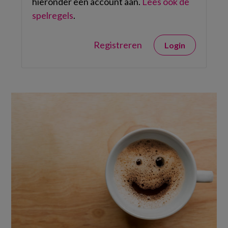
hieronder een account aan.
Lees ook de
spelregels
.
Registreren
Login