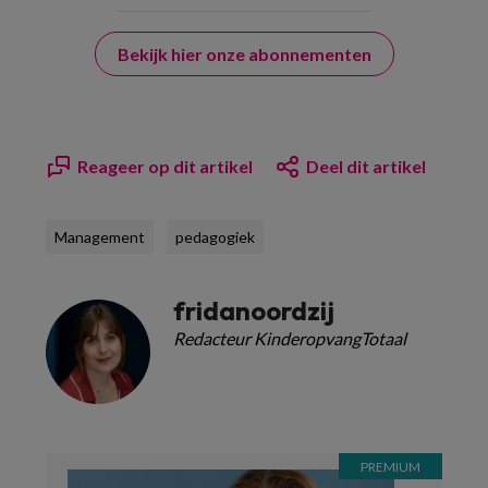
Bekijk hier onze abonnementen
Reageer op dit artikel
Deel dit artikel
Management
pedagogiek
fridanoordzij
Redacteur KinderopvangTotaal