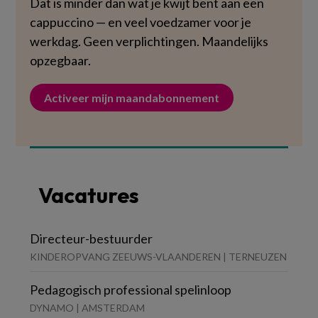
Dat is minder dan wat je kwijt bent aan een
cappuccino — en veel voedzamer voor je
werkdag. Geen verplichtingen. Maandelijks
opzegbaar.
Activeer mijn maandabonnement
Vacatures
Directeur-bestuurder
KINDEROPVANG ZEEUWS-VLAANDEREN | TERNEUZEN
Pedagogisch professional spelinloop
DYNAMO | AMSTERDAM