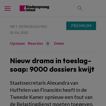
PREMIUM
WET- EN REGELGEVING
03 JUL 2020
Opslaan
Reacties
Delen
0
Nieuw drama in toeslag-
soap: 9000 dossiers kwijt
Staatssecretaris Alexandra van
Huffelen van Financiën heeft in de
Tweede Kamer opnieuw een fout van
de Belastingdienst moeten toegeven.