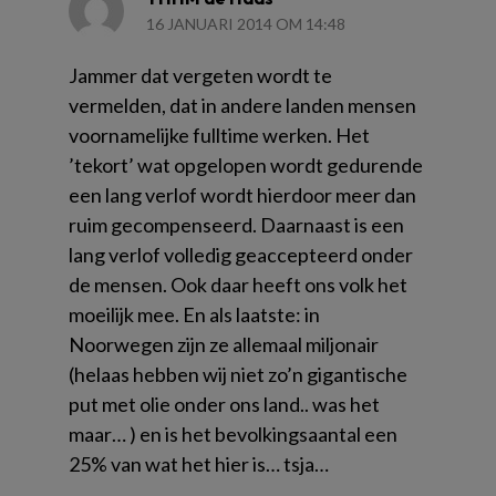
16 JANUARI 2014 OM 14:48
Jammer dat vergeten wordt te
vermelden, dat in andere landen mensen
voornamelijke fulltime werken. Het
’tekort’ wat opgelopen wordt gedurende
een lang verlof wordt hierdoor meer dan
ruim gecompenseerd. Daarnaast is een
lang verlof volledig geaccepteerd onder
de mensen. Ook daar heeft ons volk het
moeilijk mee. En als laatste: in
Noorwegen zijn ze allemaal miljonair
(helaas hebben wij niet zo’n gigantische
put met olie onder ons land.. was het
maar… ) en is het bevolkingsaantal een
25% van wat het hier is… tsja…