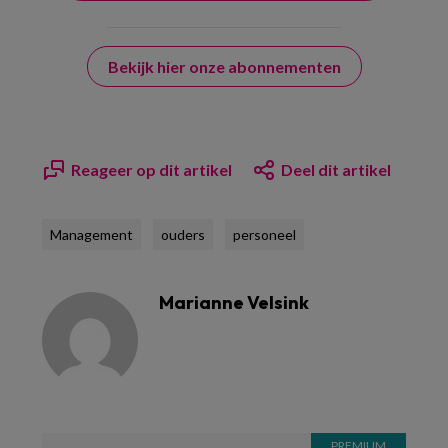
Bekijk hier onze abonnementen
Reageer op dit artikel
Deel dit artikel
Management
ouders
personeel
Marianne Velsink