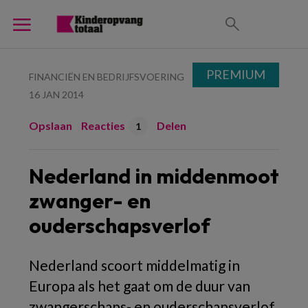
PREMIUM
FINANCIËN EN BEDRIJFSVOERING
16 JAN 2014
Opslaan
Reacties
Delen
1
Nederland in middenmoot
zwanger- en
ouderschapsverlof
Nederland scoort middelmatig in
Europa als het gaat om de duur van
zwangerschaps- en ouderschapsverlof.