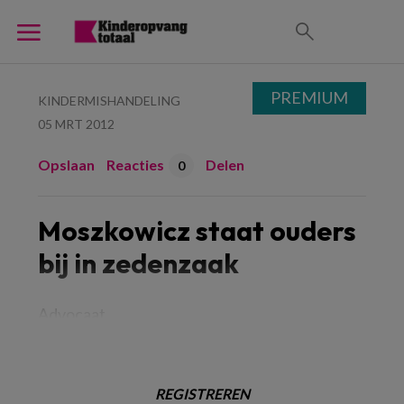
PREMIUM
KINDERMISHANDELING
05 MRT 2012
Opslaan
Reacties
Delen
0
Moszkowicz staat ouders
bij in zedenzaak
Advocaat
REGISTREREN