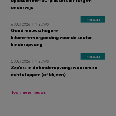
oplossen met 50-plussers uit zorg en
onderwijs
6 JULI 2026
NIEUWS
Goed nieuws: hogere
kilometervergoeding voor de sector
kinderopvang
1 JULI 2026
NIEUWS
Zzp’ers in de kinderopvang: waarom ze
écht stoppen (of blijven)
Toon meer nieuws