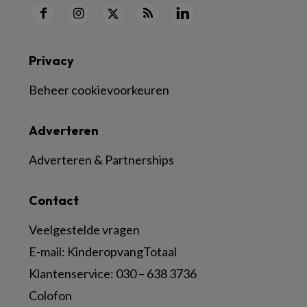
Privacy
Beheer cookievoorkeuren
Adverteren
Adverteren & Partnerships
Contact
Veelgestelde vragen
E-mail:
KinderopvangTotaal
Klantenservice:
030 – 638 3736
Colofon