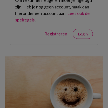
Om te kunnen reageren moet je ingelogd
zijn. Heb je nog geen account, maak dan
hieronder een account aan.
Lees ook de
spelregels
.
Registreren
Login