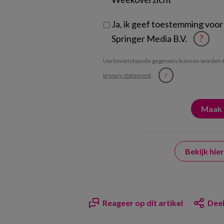
Ja, ik geef toestemming voor
Springer Media B.V.
?
Uw bovenstaande gegevens kunnen worden t
privacy statement
.
?
Bekijk hi
Reageer op dit artikel
Deel