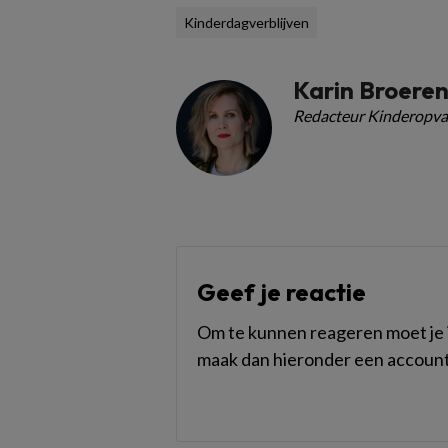
Kinderdagverblijven
Karin Broere
Redacteur Kinderopva
Geef je reactie
Om te kunnen reageren moet je i
maak dan hieronder een account