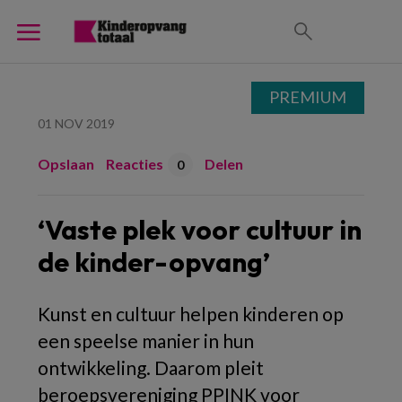
PREMIUM
01 NOV 2019
Opslaan
Reacties
Delen
0
‘Vaste plek voor cultuur in
de kinder-opvang’
Kunst en cultuur helpen kinderen op
een speelse manier in hun
ontwikkeling. Daarom pleit
beroepsvereniging PPINK voor