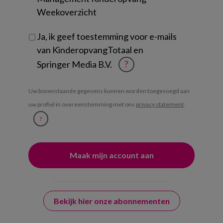
Weekoverzicht
Ja, ik geef toestemming voor e-mails
van KinderopvangTotaal en
Springer Media B.V.
?
Uw bovenstaande gegevens kunnen worden toegevoegd aan
uw profiel in overeenstemming met ons
privacy statement
.
?
Bekijk hier onze abonnementen