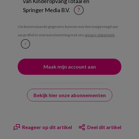
van KinderopvangTotaal en
Springer Media B.V.
?
Uw bovenstaande gegevens kunnen worden toegevoegd aan
uw profiel in overeenstemming met ons
privacy statement
.
?
Bekijk hier onze abonnementen
Reageer op dit artikel
Deel dit artikel