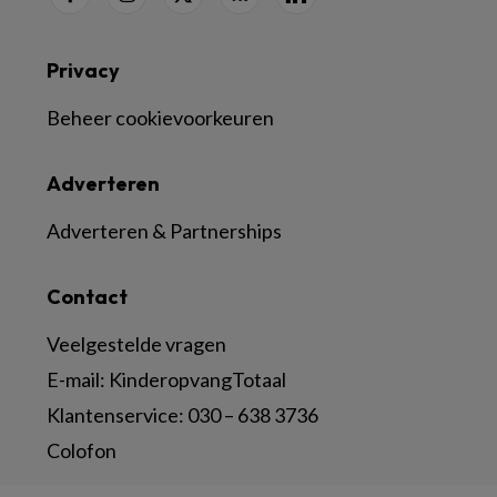
Privacy
Beheer cookievoorkeuren
Adverteren
Adverteren & Partnerships
Contact
Veelgestelde vragen
E-mail:
KinderopvangTotaal
Klantenservice:
030 – 638 3736
Colofon