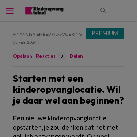
PREMIUM
FINANCIËN EN BEDRIJFSVOERING
08 FEB 2024
Opslaan
Reacties
Delen
0
Starten met een
kinderopvanglocatie. Wil
je daar wel aan beginnen?
Een nieuwe kinderopvanglocatie
opstarten, je zou denken dat het met
gejuich ontvangen wordt. Op veel