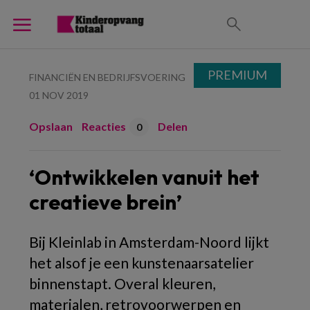
PREMIUM
FINANCIËN EN BEDRIJFSVOERING
01 NOV 2019
Opslaan
Reacties
Delen
0
‘Ontwikkelen vanuit het
creatieve brein’
Bij Kleinlab in Amsterdam-Noord lijkt
het alsof je een kunstenaarsatelier
binnenstapt. Overal kleuren,
materialen, retrovoorwerpen en