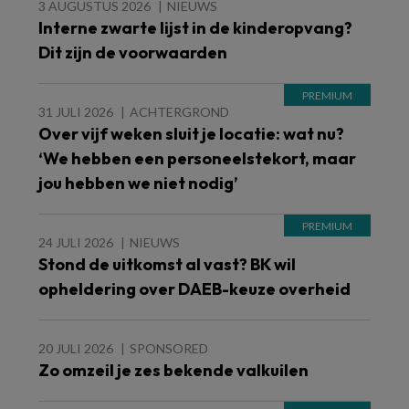
3 AUGUSTUS 2026
NIEUWS
Interne zwarte lijst in de kinderopvang?
Dit zijn de voorwaarden
31 JULI 2026
ACHTERGROND
Over vijf weken sluit je locatie: wat nu?
‘We hebben een personeelstekort, maar
jou hebben we niet nodig’
24 JULI 2026
NIEUWS
Stond de uitkomst al vast? BK wil
opheldering over DAEB-keuze overheid
20 JULI 2026
SPONSORED
Zo omzeil je zes bekende valkuilen