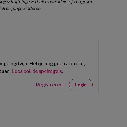
g schrijft Inge verhalen over klein zijn en groot
ek en jonge kinderen.
ngelogd zijn. Heb je nog geen account,
 aan.
Lees ook de spelregels
.
Registreren
Login