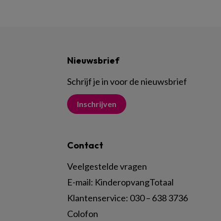
Nieuwsbrief
Schrijf je in voor de nieuwsbrief
Inschrijven
Contact
Veelgestelde vragen
E-mail:
KinderopvangTotaal
Klantenservice:
030 – 638 3736
Colofon