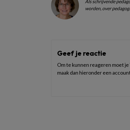
Als schrijvende pedagoo
worden, over pedagogi
Geef je reactie
Om te kunnen reageren moet je i
maak dan hieronder een account