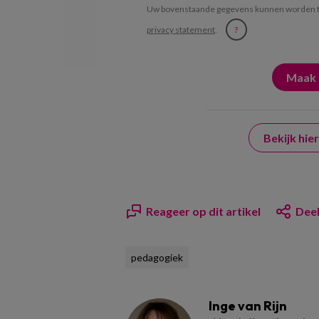
Uw bovenstaande gegevens kunnen worden t
privacy statement
.
?
Bekijk hi
Reageer op dit artikel
Deel
pedagogiek
Inge van Rijn