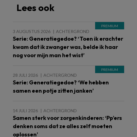
Lees ook
3 AUGUSTUS 2026
ACHTERGROND
Serie: Generatiegedoe? ‘Toen ik erachter
kwam dat ik zwanger was, belde ik haar
nog voor mijn man het wist’
28 JULI 2026
ACHTERGROND
Serie: Generatiegedoe? ‘We hebben
samen een potje zitten janken’
14 JULI 2026
ACHTERGROND
Samen sterk voor zorgenkinderen: ‘Pp’ers
denken soms dat ze alles zelf moeten
oplossen’