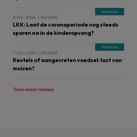
8 JULI 2026
NIEUWS
LKK: Laat de coronaperiode nog steeds
sporen na in de kinderopvang?
7 JULI 2026
NIEUWS
Keutels of aangevreten voedsel: last van
muizen?
Toon meer nieuws