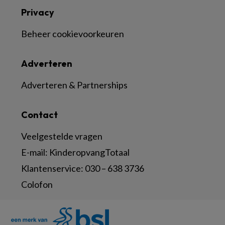
Privacy
Beheer cookievoorkeuren
Adverteren
Adverteren & Partnerships
Contact
Veelgestelde vragen
E-mail:
KinderopvangTotaal
Klantenservice:
030 – 638 3736
Colofon