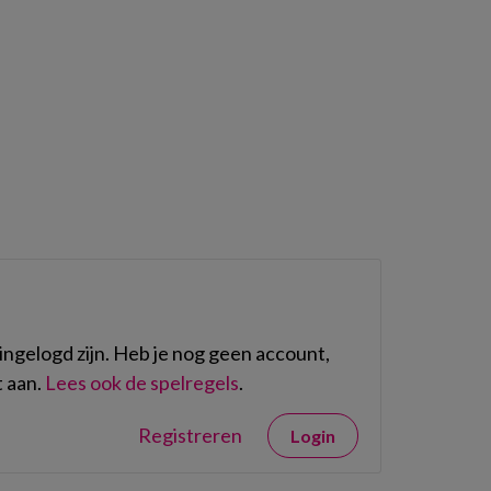
m
ngelogd zijn. Heb je nog geen account,
 aan.
Lees ook de spelregels
.
Registreren
Login