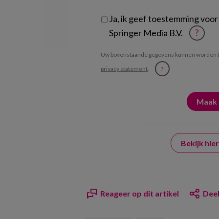
Ja, ik geef toestemming voor
Springer Media B.V.
?
Uw bovenstaande gegevens kunnen worden t
privacy statement
.
?
Bekijk hi
Reageer op dit artikel
Deel