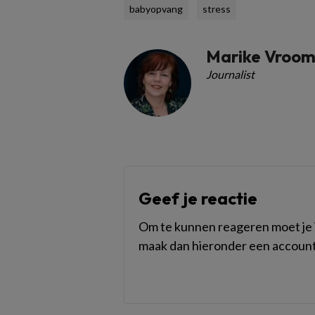
babyopvang
stress
Marike Vroo
Journalist
Geef je reactie
Om te kunnen reageren moet je i
maak dan hieronder een account