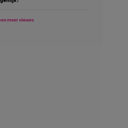
igenlijk?
oon meer nieuws